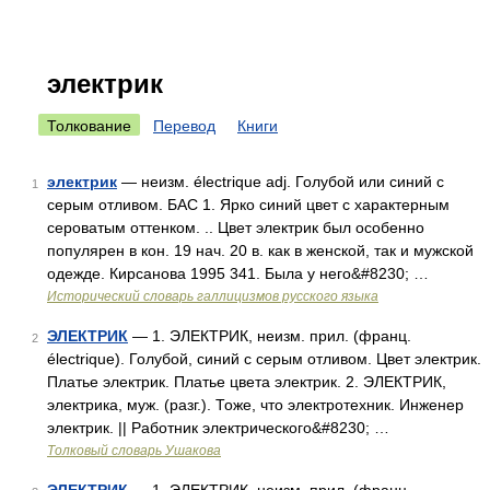
электрик
Толкование
Перевод
Книги
электрик
— неизм. électrique adj. Голубой или синий с
1
серым отливом. БАС 1. Ярко синий цвет с характерным
сероватым оттенком. .. Цвет электрик был особенно
популярен в кон. 19 нач. 20 в. как в женской, так и мужской
одежде. Кирсанова 1995 341. Была у него&#8230; …
Исторический словарь галлицизмов русского языка
ЭЛЕКТРИК
— 1. ЭЛЕКТРИК, неизм. прил. (франц.
2
électrique). Голубой, синий с серым отливом. Цвет электрик.
Платье электрик. Платье цвета электрик. 2. ЭЛЕКТРИК,
электрика, муж. (разг.). Тоже, что электротехник. Инженер
электрик. || Работник электрического&#8230; …
Толковый словарь Ушакова