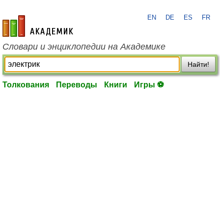
EN
DE
ES
FR
academic.ru
Словари и энциклопедии на Академике
Найти!
Толкования
Переводы
Книги
Игры ⚽